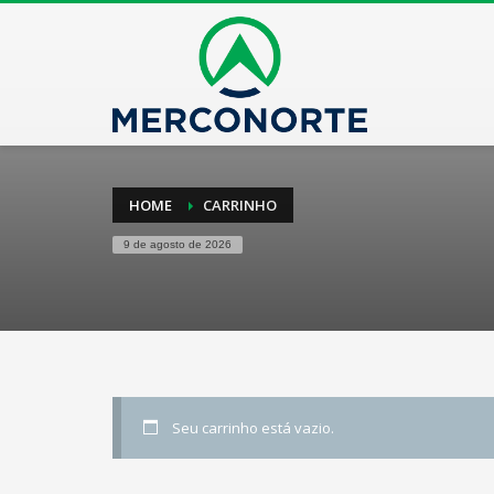
HOME
CARRINHO
9 de agosto de 2026
Seu carrinho está vazio.