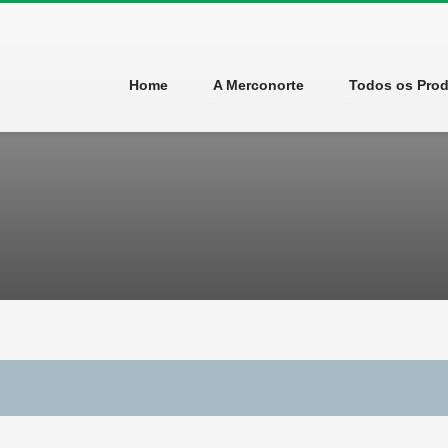
Home
A Merconorte
Todos os Pro