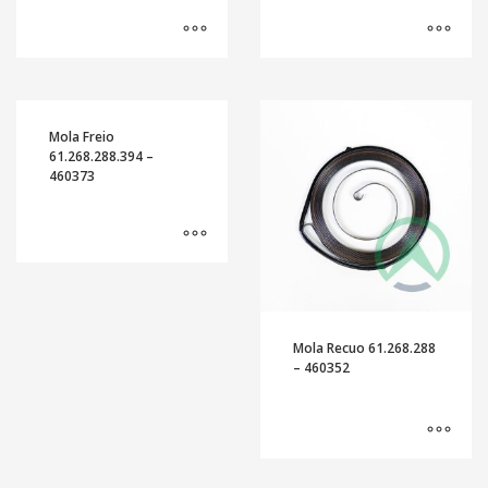
Mola Freio
61.268.288.394 –
460373
Mola Recuo 61.268.288
– 460352