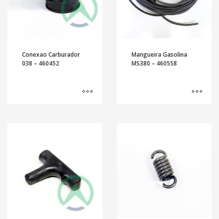
Conexao Carburador
Mangueira Gasolina
038 – 460452
MS380 – 460558