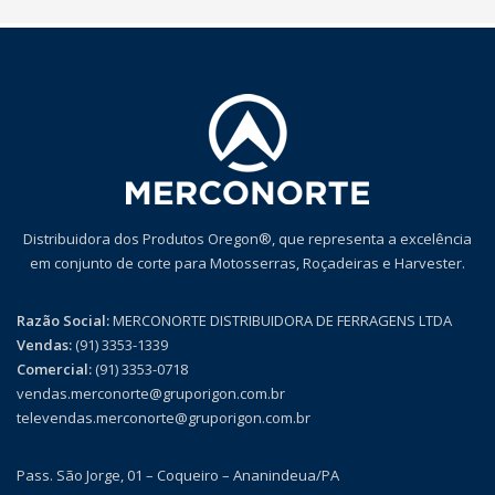
Distribuidora dos Produtos Oregon®, que representa a excelência
em conjunto de corte para Motosserras, Roçadeiras e Harvester.
Razão Social:
MERCONORTE DISTRIBUIDORA DE FERRAGENS LTDA
Vendas:
(91) 3353-1339
Comercial:
(91) 3353-0718
vendas.merconorte@gruporigon.com.br
televendas.merconorte@gruporigon.com.br
Pass. São Jorge, 01 – Coqueiro – Ananindeua/PA