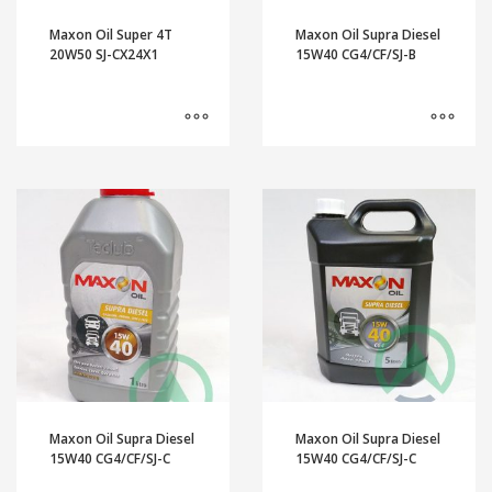
Maxon Oil Super 4T
Maxon Oil Supra Diesel
20W50 SJ-CX24X1
15W40 CG4/CF/SJ-B
Maxon Oil Supra Diesel
Maxon Oil Supra Diesel
15W40 CG4/CF/SJ-C
15W40 CG4/CF/SJ-C