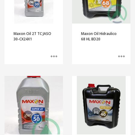
Maxon Oil 2T TC JASO
Maxon Oil Hidraulico
30-CX24X1
68 HL BD20