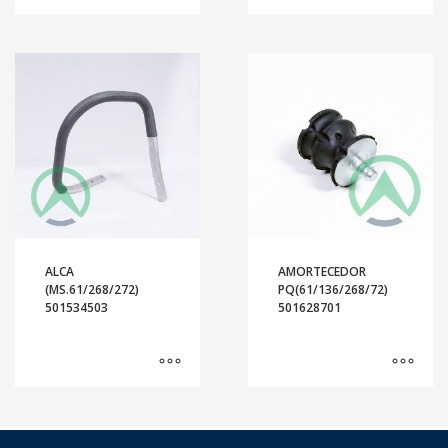
ALCA
AMORTECEDOR
(MS.61/268/272)
PQ(61/136/268/72)
501534503
501628701