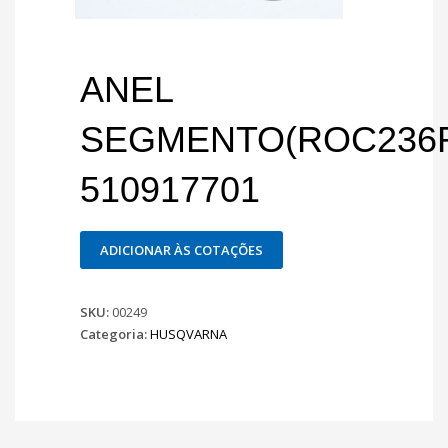
ANEL
SEGMENTO(ROC236
510917701
ADICIONAR ÀS COTAÇÕES
SKU:
00249
Categoria:
HUSQVARNA