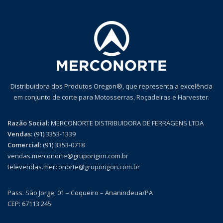
Distribuidora dos Produtos Oregon®, que representa a excelência
em conjunto de corte para Motosserras, Roçadeiras e Harvester.
Razão Social:
MERCONORTE DISTRIBUIDORA DE FERRAGENS LTDA
Vendas:
(91) 3353-1339
Comercial:
(91) 3353-0718
vendas.merconorte@gruporigon.com.br
televendas.merconorte@gruporigon.com.br
Pass. São Jorge, 01 – Coqueiro – Ananindeua/PA
CEP: 67113 245