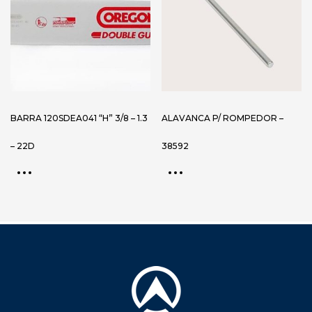
BARRA 120SDEA041 “H” 3/8 – 1.3
ALAVANCA P/ ROMPEDOR –
– 22D
38592