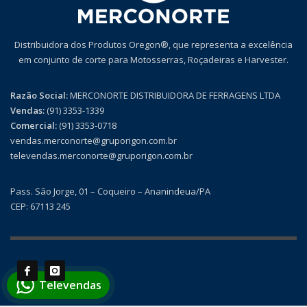
Distribuidora dos Produtos Oregon®, que representa a excelência
em conjunto de corte para Motosserras, Roçadeiras e Harvester.
Razão Social:
MERCONORTE DISTRIBUIDORA DE FERRAGENS LTDA
Vendas:
(91) 3353-1339
Comercial:
(91) 3353-0718
vendas.merconorte@gruporigon.com.br
televendas.merconorte@gruporigon.com.br
Pass. São Jorge, 01 – Coqueiro – Ananindeua/PA
CEP: 67113 245
Televendas