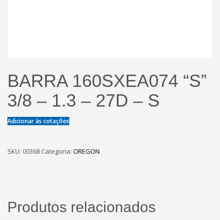
BARRA 160SXEA074 “S”
3/8 – 1.3 – 27D – S
Adicionar às cotações
SKU:
00368
Categoria:
OREGON
Produtos relacionados