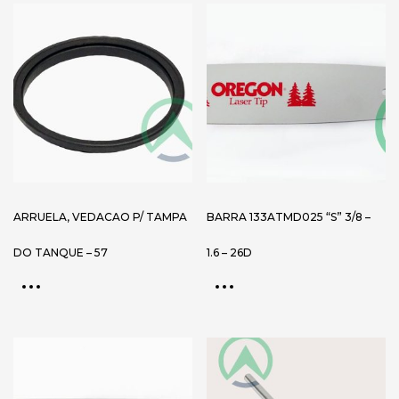
ARRUELA, VEDACAO P/ TAMPA
BARRA 133ATMD025 “S” 3/8 –
DO TANQUE – 57
1.6 – 26D