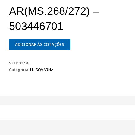
AR(MS.268/272) –
503446701
ADICIONAR ÀS COTAÇÕES
SKU:
00238
Categoria:
HUSQVARNA