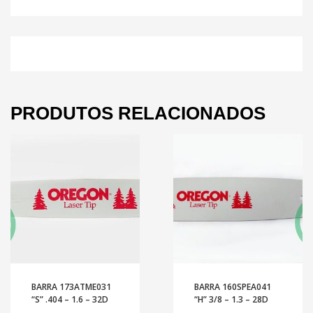
PRODUTOS RELACIONADOS
BARRA 173ATME031
BARRA 160SPEA041
“S” .404 – 1.6 – 32D
“H” 3/8 – 1.3 – 28D