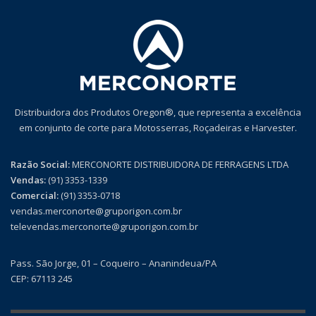
Distribuidora dos Produtos Oregon®, que representa a excelência
em conjunto de corte para Motosserras, Roçadeiras e Harvester.
Razão Social:
MERCONORTE DISTRIBUIDORA DE FERRAGENS LTDA
Vendas:
(91) 3353-1339
Comercial:
(91) 3353-0718
vendas.merconorte@gruporigon.com.br
televendas.merconorte@gruporigon.com.br
Pass. São Jorge, 01 – Coqueiro – Ananindeua/PA
CEP: 67113 245