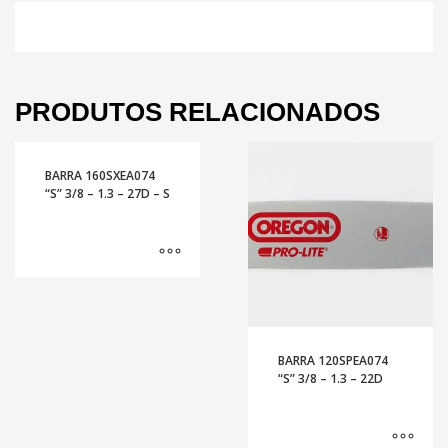
PRODUTOS RELACIONADOS
BARRA 160SXEA074
“S” 3/8 – 1.3 – 27D – S
BARRA 120SPEA074
“S” 3/8 – 1.3 – 22D