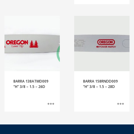
BARRA 138ATMD009
BARRA 158RNDD009
“H” 3/8 – 1.5 – 26D
“H” 3/8 – 1.5 – 28D