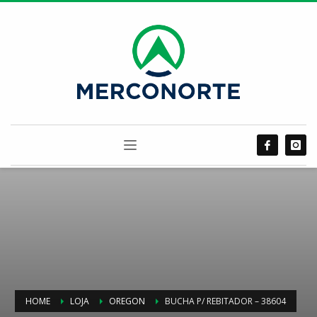
HOME
LOJA
OREGON
BUCHA P/ REBITADOR – 38604