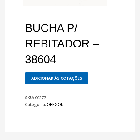
BUCHA P/
REBITADOR –
38604
ADICIONAR ÀS COTAÇÕES
SKU:
00377
Categoria:
OREGON