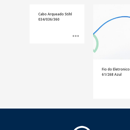
Cabo Arqueado Stihl
034/036/360
Fio do Eletronic
61/268 Azul