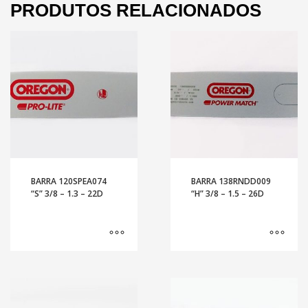
PRODUTOS RELACIONADOS
BARRA 120SPEA074
BARRA 138RNDD009
“S” 3/8 – 1.3 – 22D
“H” 3/8 – 1.5 – 26D