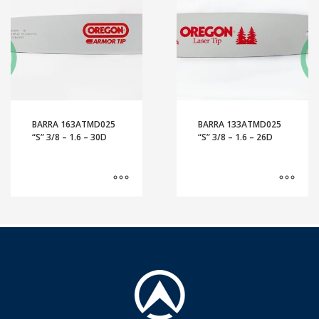
BARRA 163ATMD025
BARRA 133ATMD025
“S” 3/8 – 1.6 – 30D
“S” 3/8 – 1.6 – 26D