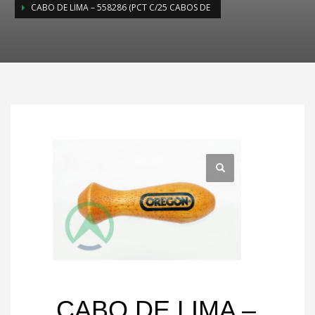
CABO DE LIMA – 558286 (PCT C/25 CABOS DE
CABO DE LIMA –