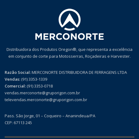
Distribuidora dos Produtos Oregon®, que representa a excelência
em conjunto de corte para Motosserras, Roçadeiras e Harvester.
Razão Social:
MERCONORTE DISTRIBUIDORA DE FERRAGENS LTDA
Vendas:
(91) 3353-1339
Comercial:
(91) 3353-0718
vendas.merconorte@gruporigon.com.br
televendas.merconorte@gruporigon.com.br
Pass. São Jorge, 01 – Coqueiro – Ananindeua/PA
CEP: 67113 245