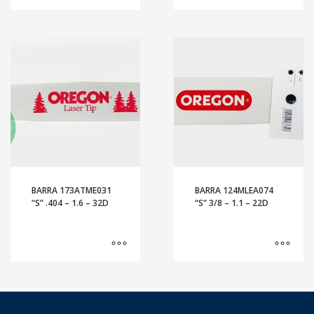
BARRA 173ATME031
BARRA 124MLEA074
“S” .404 – 1.6 – 32D
“S” 3/8 – 1.1 – 22D