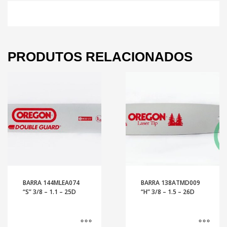
PRODUTOS RELACIONADOS
BARRA 144MLEA074
BARRA 138ATMD009
“S” 3/8 – 1.1 – 25D
“H” 3/8 – 1.5 – 26D