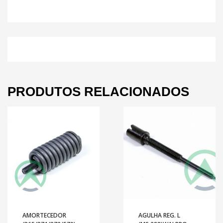
PRODUTOS RELACIONADOS
AMORTECEDOR
AGULHA REG. L