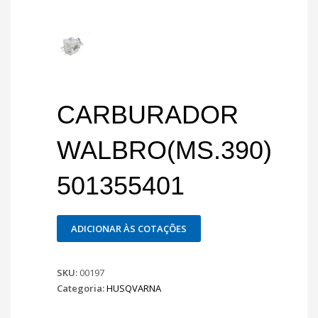
CARBURADOR
WALBRO(MS.390)
501355401
ADICIONAR ÀS COTAÇÕES
SKU:
00197
Categoria:
HUSQVARNA