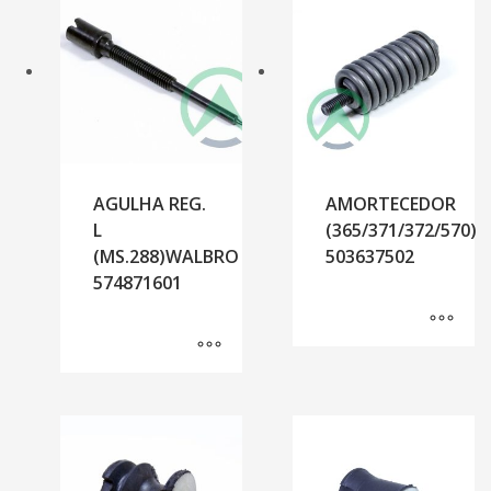
AGULHA REG.
AMORTECEDOR
L
(365/371/372/570)
(MS.288)WALBRO
503637502
574871601