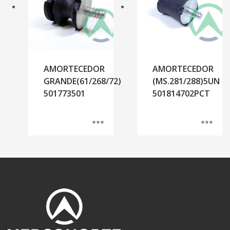
AMORTECEDOR
AMORTECEDOR
GRANDE(61/268/72)
(MS.281/288)5UN
501773501
501814702PCT