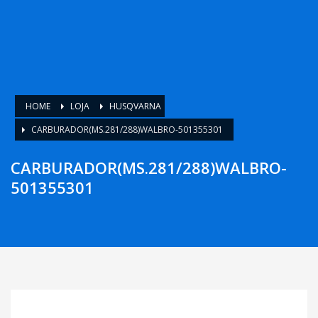
HOME
LOJA
HUSQVARNA
CARBURADOR(MS.281/288)WALBRO-501355301
CARBURADOR(MS.281/288)WALBRO-
501355301