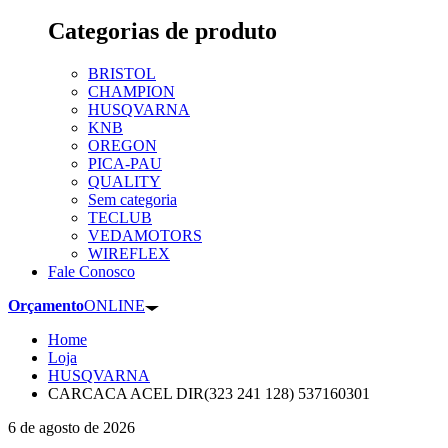
Categorias de produto
BRISTOL
CHAMPION
HUSQVARNA
KNB
OREGON
PICA-PAU
QUALITY
Sem categoria
TECLUB
VEDAMOTORS
WIREFLEX
Fale Conosco
Orçamento
ONLINE
Home
Loja
HUSQVARNA
CARCACA ACEL DIR(323 241 128) 537160301
6 de agosto de 2026