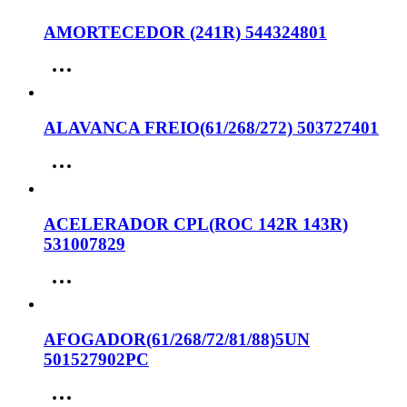
AMORTECEDOR (241R) 544324801
ALAVANCA FREIO(61/268/272) 503727401
ACELERADOR CPL(ROC 142R 143R)
531007829
AFOGADOR(61/268/72/81/88)5UN
501527902PC