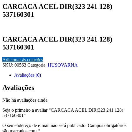
CARCACA ACEL DIR(323 241 128)
537160301
CARCACA ACEL DIR(323 241 128)
537160301
Adicionar às cotações
SKU:
00563
Categoria:
HUSQVARNA
Avaliações (0)
Avaliações
Não há avaliações ainda.
Seja o primeiro a avaliar “CARCACA ACEL DIR(323 241 128)
537160301”
O seu endereço de e-mail não será publicado.
Campos obrigatórios
são marcados com
*