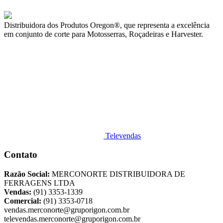
Distribuidora dos Produtos Oregon®, que representa a excelência
em conjunto de corte para Motosserras, Roçadeiras e Harvester.
Televendas
Contato
Razão Social:
MERCONORTE DISTRIBUIDORA DE
FERRAGENS LTDA
Vendas:
(91) 3353-1339
Comercial:
(91) 3353-0718
vendas.merconorte@gruporigon.com.br
televendas.merconorte@gruporigon.com.br