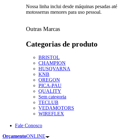
Nossa linha inclui desde máquinas pesadas até
motosserras menores para uso pessoal.
Outras Marcas
Categorias de produto
BRISTOL
CHAMPION
HUSQVARNA
KNB
OREGON
PICA-PAU
QUALITY
Sem categoria
TECLUB
VEDAMOTORS
WIREFLEX
Fale Conosco
Orçamento
ONLINE