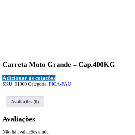
Carreta Moto Grande – Cap.400KG
Adicionar às cotações
SKU:
01000
Categoria:
PICA-PAU
Avaliações (0)
Avaliações
Não há avaliações ainda.