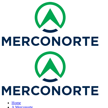
Home
A Merconorte