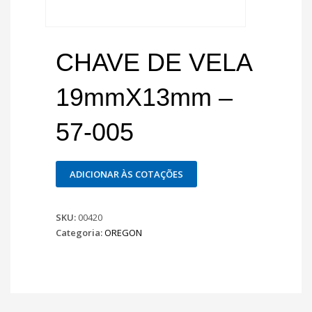
CHAVE DE VELA
19mmX13mm –
57-005
ADICIONAR ÀS COTAÇÕES
SKU:
00420
Categoria:
OREGON