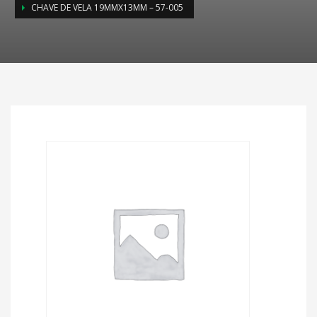
CHAVE DE VELA 19MMX13MM – 57-005