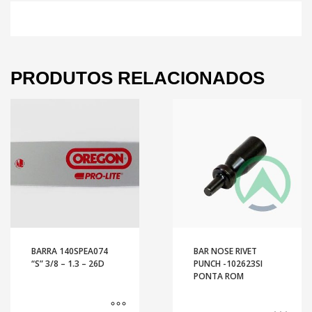
PRODUTOS RELACIONADOS
BARRA 140SPEA074
BAR NOSE RIVET
“S” 3/8 – 1.3 – 26D
PUNCH -102623SI
PONTA ROM