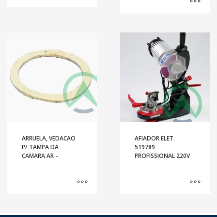
ARRUELA, VEDACAO
AFIADOR ELET.
P/ TAMPA DA
519789
CAMARA AR –
PROFISSIONAL 220V