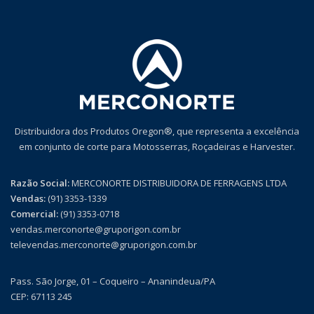
Distribuidora dos Produtos Oregon®, que representa a excelência
em conjunto de corte para Motosserras, Roçadeiras e Harvester.
Razão Social:
MERCONORTE DISTRIBUIDORA DE FERRAGENS LTDA
Vendas:
(91) 3353-1339
Comercial:
(91) 3353-0718
vendas.merconorte@gruporigon.com.br
televendas.merconorte@gruporigon.com.br
Pass. São Jorge, 01 – Coqueiro – Ananindeua/PA
CEP: 67113 245