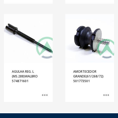
AGULHA REG. L
AMORTECEDOR
(MS.288)WALBRO
GRANDE(61/268/72)
574871601
501773501