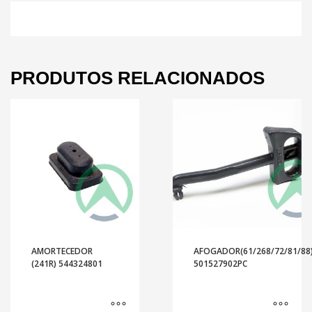
PRODUTOS RELACIONADOS
AMORTECEDOR
AFOGADOR(61/268/72/81/88
(241R) 544324801
501527902PC