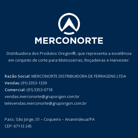
Distribuidora dos Produtos Oregon®, que representa a excelência
em conjunto de corte para Motosserras, Roçadeiras e Harvester.
Razão Social:
MERCONORTE DISTRIBUIDORA DE FERRAGENS LTDA
Vendas:
(91) 3353-1339
Comercial:
(91) 3353-0718
vendas.merconorte@gruporigon.com.br
televendas.merconorte@gruporigon.com.br
Pass. São Jorge, 01 – Coqueiro – Ananindeua/PA
CEP: 67113 245