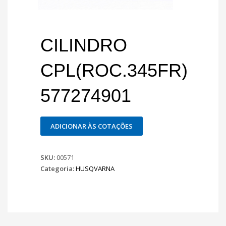
CILINDRO
CPL(ROC.345FR)
577274901
ADICIONAR ÀS COTAÇÕES
SKU:
00571
Categoria:
HUSQVARNA