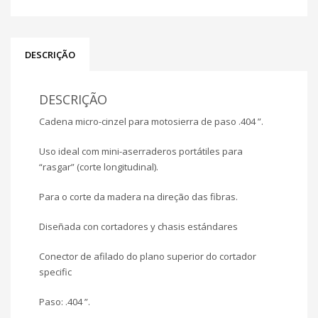
DESCRIÇÃO
DESCRIÇÃO
Cadena micro-cinzel para motosierra de paso .404 ”.
Uso ideal com mini-aserraderos portátiles para
“rasgar” (corte longitudinal).
Para o corte da madera na direção das fibras.
Diseñada con cortadores y chasis estándares
Conector de afilado do plano superior do cortador
specific
Paso: .404 ”.