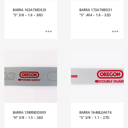
BARRA 163ATMD025
BARRA 173ATME031
“S” 3/8 – 1.6 – 30D
“S” .404 – 1.6 – 32D
BARRA 138RNDD009
BARRA 164MLEA074
“H” 3/8 – 1.5 – 26D
“S” 3/8 – 1.1 – 27D