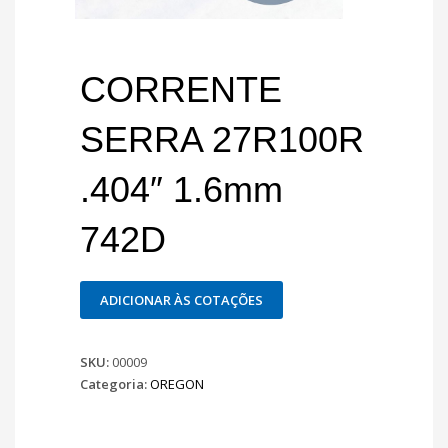
CORRENTE
SERRA 27R100R
.404″ 1.6mm
742D
ADICIONAR ÀS COTAÇÕES
SKU:
00009
Categoria:
OREGON