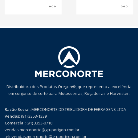
Distribuidora dos Produtos Oregon®, que representa a excelência
em conjunto de corte para Motosserras, Roçadeiras e Harvester.
Razão Social:
MERCONORTE DISTRIBUIDORA DE FERRAGENS LTDA
Vendas:
(91) 3353-1339
Comercial:
(91) 3353-0718
vendas.merconorte@gruporigon.com.br
televendas.merconorte@gruporigon.com.br