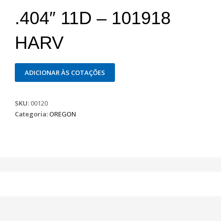
.404″ 11D – 101918
HARV
ADICIONAR ÀS COTAÇÕES
SKU:
00120
Categoria:
OREGON