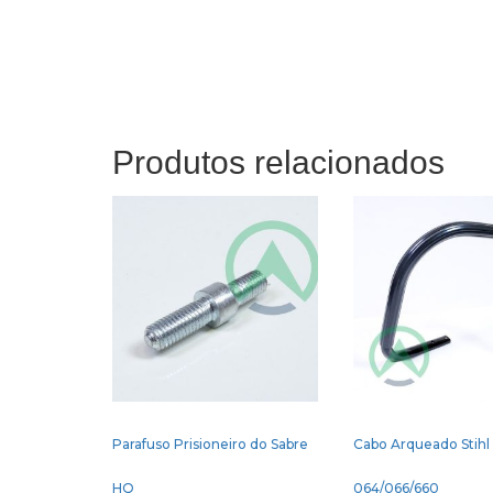
Produtos relacionados
Parafuso Prisioneiro do Sabre
Cabo Arqueado Stihl
HQ
064/066/660