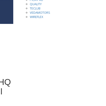
QUALITY
TECLUB
VEDAMOTORS
WIREFLEX
 HQ
l