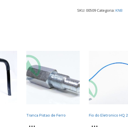
SKU:
00509
Categoria:
KNB
Tranca Pistao de Ferro
Fio do Eletronico HQ 