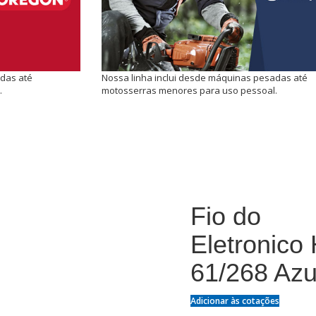
adas até
Nossa linha inclui desde máquinas pesadas até
.
motosserras menores para uso pessoal.
Fio do
Eletronico
61/268 Azu
Adicionar às cotações