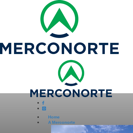
Home
A Merconorte