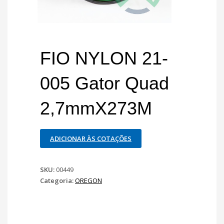
FIO NYLON 21-
005 Gator Quad
2,7mmX273M
ADICIONAR ÀS COTAÇÕES
SKU:
00449
Categoria:
OREGON