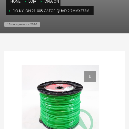
HOME
LOJA
OREGON
FIO NYLON 21-005 GATOR QUAD 2,7MMX273M
10 de agosto de 2026