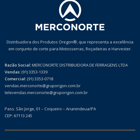
Distribuidora dos Produtos Oregon®, que representa a excelência
em conjunto de corte para Motosserras, Roçadeiras e Harvester.
Razão Social:
MERCONORTE DISTRIBUIDORA DE FERRAGENS LTDA
Vendas:
(91) 3353-1339
Comercial:
(91) 3353-0718
vendas.merconorte@gruporigon.com.br
televendas.merconorte@gruporigon.com.br
Pass. São Jorge, 01 – Coqueiro – Ananindeua/PA
CEP: 67113 245