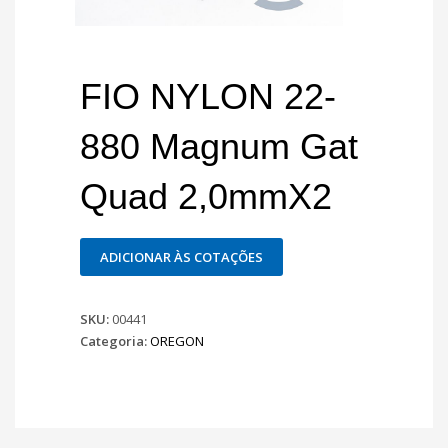
FIO NYLON 22-
880 Magnum Gat
Quad 2,0mmX2
ADICIONAR ÀS COTAÇÕES
SKU:
00441
Categoria:
OREGON