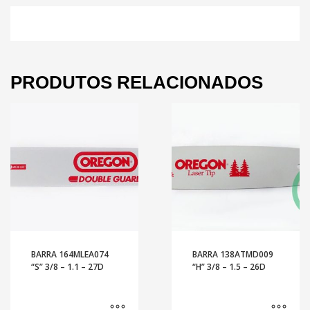
PRODUTOS RELACIONADOS
BARRA 164MLEA074
BARRA 138ATMD009
“S” 3/8 – 1.1 – 27D
“H” 3/8 – 1.5 – 26D