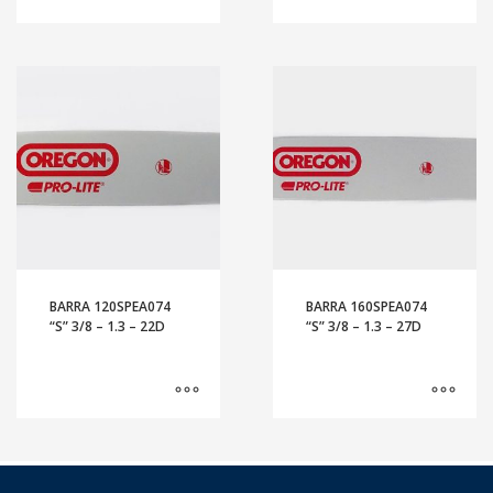
BARRA 120SPEA074
BARRA 160SPEA074
“S” 3/8 – 1.3 – 22D
“S” 3/8 – 1.3 – 27D