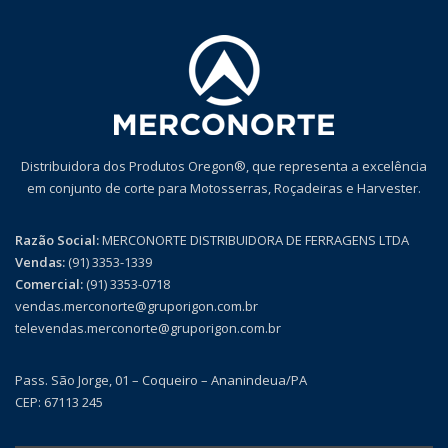
Distribuidora dos Produtos Oregon®, que representa a excelência
em conjunto de corte para Motosserras, Roçadeiras e Harvester.
Razão Social:
MERCONORTE DISTRIBUIDORA DE FERRAGENS LTDA
Vendas:
(91) 3353-1339
Comercial:
(91) 3353-0718
vendas.merconorte@gruporigon.com.br
televendas.merconorte@gruporigon.com.br
Pass. São Jorge, 01 – Coqueiro – Ananindeua/PA
CEP: 67113 245