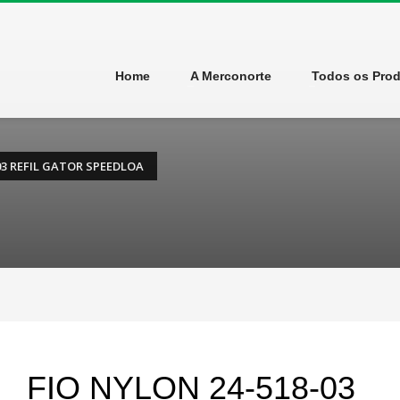
Home
A Merconorte
Todos os Pro
03 REFIL GATOR SPEEDLOA
FIO NYLON 24-518-03