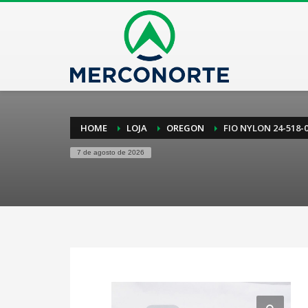
HOME
LOJA
OREGON
FIO NYLON 24-518-
7 de agosto de 2026