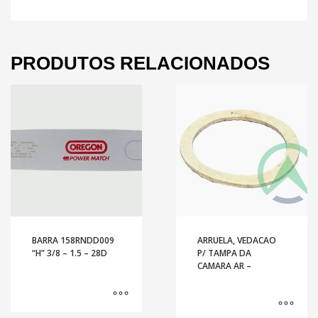
PRODUTOS RELACIONADOS
BARRA 158RNDD009
ARRUELA, VEDACAO
“H” 3/8 – 1.5 – 28D
P/ TAMPA DA
CAMARA AR –