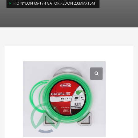
FIO NYLON 69-174 GATOR REDON 2,0MMX15M