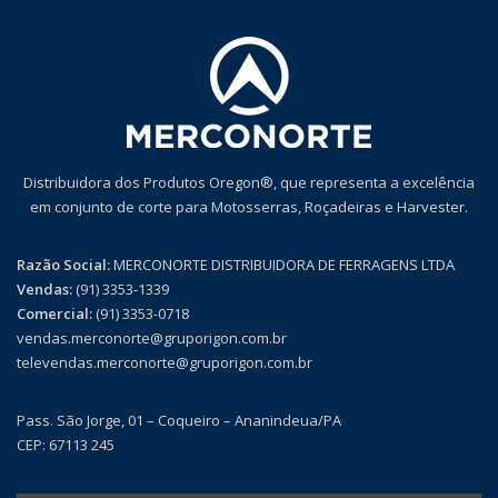
Distribuidora dos Produtos Oregon®, que representa a excelência
em conjunto de corte para Motosserras, Roçadeiras e Harvester.
Razão Social:
MERCONORTE DISTRIBUIDORA DE FERRAGENS LTDA
Vendas:
(91) 3353-1339
Comercial:
(91) 3353-0718
vendas.merconorte@gruporigon.com.br
televendas.merconorte@gruporigon.com.br
Pass. São Jorge, 01 – Coqueiro – Ananindeua/PA
CEP: 67113 245