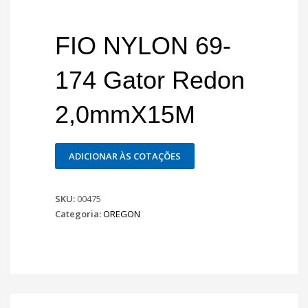
FIO NYLON 69-
174 Gator Redon
2,0mmX15M
ADICIONAR ÀS COTAÇÕES
SKU:
00475
Categoria:
OREGON