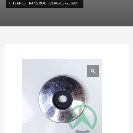
FLANGE TRANS ROC TODAS-537234901