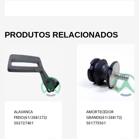
PRODUTOS RELACIONADOS
ALAVANCA
AMORTECEDOR
FREIO(61/268/272)
GRANDE(61/268/72)
503727401
501773501