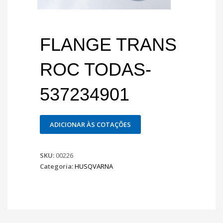
FLANGE TRANS
ROC TODAS-
537234901
ADICIONAR ÀS COTAÇÕES
SKU:
00226
Categoria:
HUSQVARNA