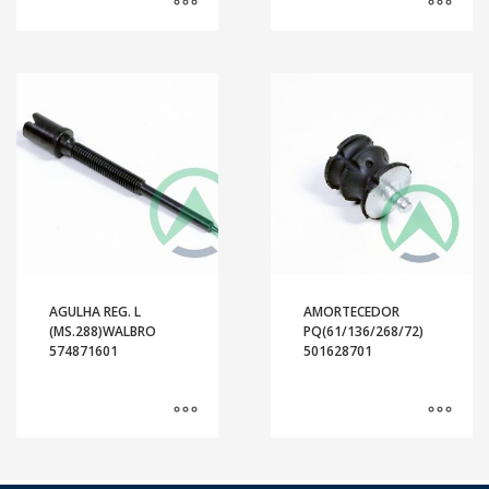
AGULHA REG. L
AMORTECEDOR
(MS.288)WALBRO
PQ(61/136/268/72)
574871601
501628701