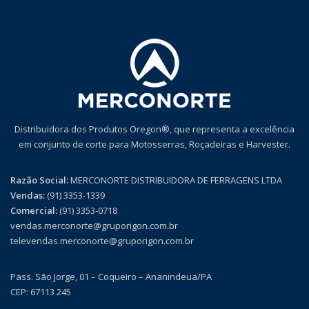
Distribuidora dos Produtos Oregon®, que representa a excelência
em conjunto de corte para Motosserras, Roçadeiras e Harvester.
Razão Social:
MERCONORTE DISTRIBUIDORA DE FERRAGENS LTDA
Vendas:
(91) 3353-1339
Comercial:
(91) 3353-0718
vendas.merconorte@gruporigon.com.br
televendas.merconorte@gruporigon.com.br
Pass. São Jorge, 01 – Coqueiro – Ananindeua/PA
CEP: 67113 245