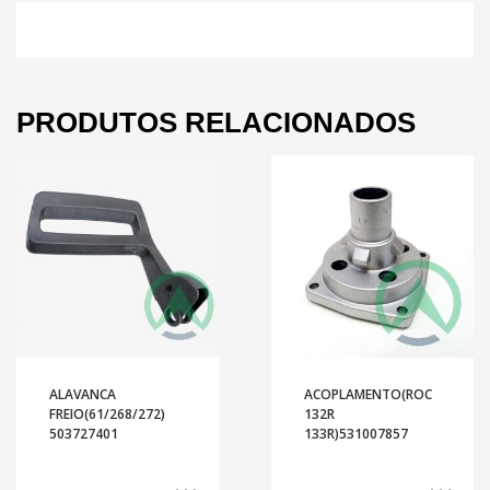
PRODUTOS RELACIONADOS
ALAVANCA
ACOPLAMENTO(ROC
FREIO(61/268/272)
132R
503727401
133R)531007857