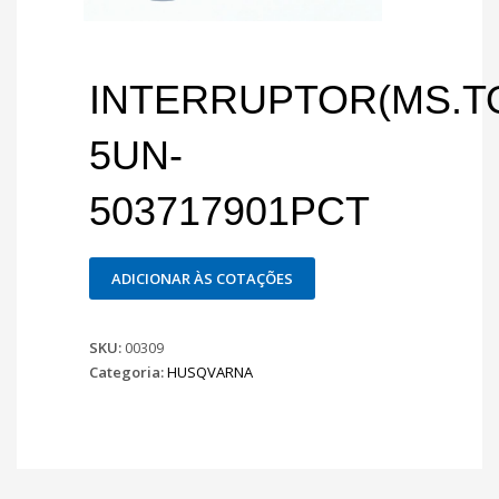
INTERRUPTOR(MS.T
5UN-
503717901PCT
ADICIONAR ÀS COTAÇÕES
SKU:
00309
Categoria:
HUSQVARNA