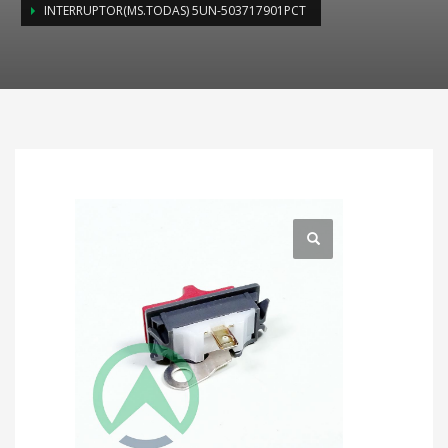
INTERRUPTOR(MS.TODAS) 5UN-503717901PCT