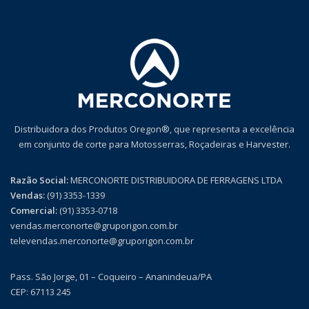
Distribuidora dos Produtos Oregon®, que representa a excelência
em conjunto de corte para Motosserras, Roçadeiras e Harvester.
Razão Social:
MERCONORTE DISTRIBUIDORA DE FERRAGENS LTDA
Vendas:
(91) 3353-1339
Comercial:
(91) 3353-0718
vendas.merconorte@gruporigon.com.br
televendas.merconorte@gruporigon.com.br
Pass. São Jorge, 01 – Coqueiro – Ananindeua/PA
CEP: 67113 245