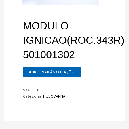
MODULO
IGNICAO(ROC.343R)
501001302
ADICIONAR ÀS COTAÇÕES
SKU:
00180
Categoria:
HUSQVARNA