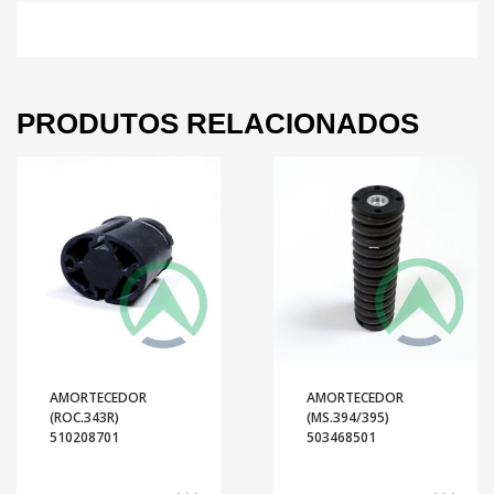
PRODUTOS RELACIONADOS
AMORTECEDOR
AMORTECEDOR
(ROC.343R)
(MS.394/395)
510208701
503468501