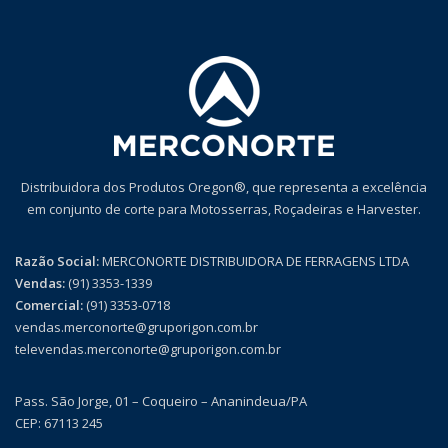
Distribuidora dos Produtos Oregon®, que representa a excelência
em conjunto de corte para Motosserras, Roçadeiras e Harvester.
Razão Social:
MERCONORTE DISTRIBUIDORA DE FERRAGENS LTDA
Vendas:
(91) 3353-1339
Comercial:
(91) 3353-0718
vendas.merconorte@gruporigon.com.br
televendas.merconorte@gruporigon.com.br
Pass. São Jorge, 01 – Coqueiro – Ananindeua/PA
CEP: 67113 245