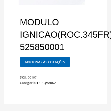
MODULO
IGNICAO(ROC.345FR
525850001
ADICIONAR ÀS COTAÇÕES
SKU:
00167
Categoria:
HUSQVARNA