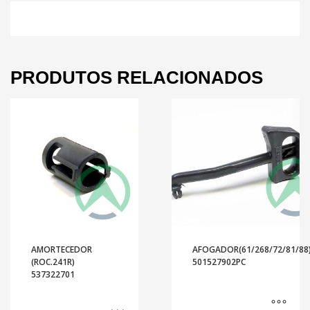
PRODUTOS RELACIONADOS
AMORTECEDOR
AFOGADOR(61/268/72/81/88
(ROC.241R)
501527902PC
537322701