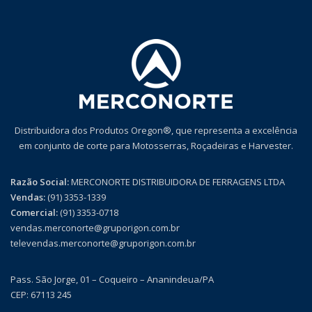
Distribuidora dos Produtos Oregon®, que representa a excelência
em conjunto de corte para Motosserras, Roçadeiras e Harvester.
Razão Social:
MERCONORTE DISTRIBUIDORA DE FERRAGENS LTDA
Vendas:
(91) 3353-1339
Comercial:
(91) 3353-0718
vendas.merconorte@gruporigon.com.br
televendas.merconorte@gruporigon.com.br
Pass. São Jorge, 01 – Coqueiro – Ananindeua/PA
CEP: 67113 245