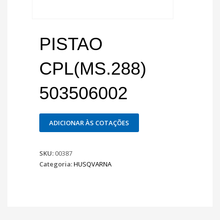
PISTAO
CPL(MS.288)
503506002
ADICIONAR ÀS COTAÇÕES
SKU:
00387
Categoria:
HUSQVARNA