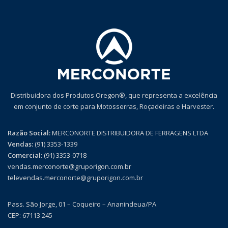
Distribuidora dos Produtos Oregon®, que representa a excelência
em conjunto de corte para Motosserras, Roçadeiras e Harvester.
Razão Social:
MERCONORTE DISTRIBUIDORA DE FERRAGENS LTDA
Vendas:
(91) 3353-1339
Comercial:
(91) 3353-0718
vendas.merconorte@gruporigon.com.br
televendas.merconorte@gruporigon.com.br
Pass. São Jorge, 01 – Coqueiro – Ananindeua/PA
CEP: 67113 245