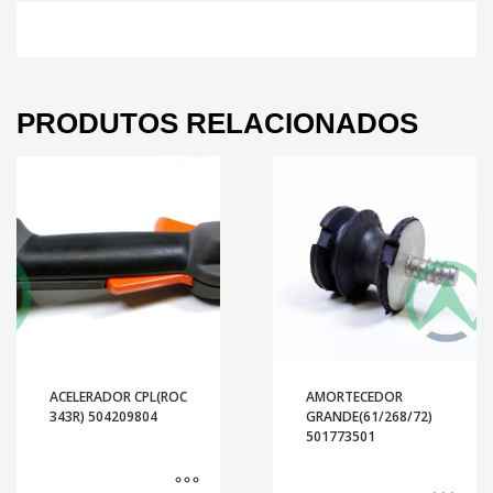
PRODUTOS RELACIONADOS
ACELERADOR CPL(ROC
AMORTECEDOR
343R) 504209804
GRANDE(61/268/72)
501773501