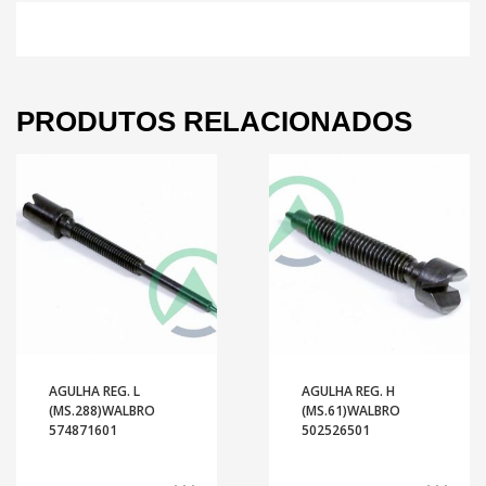
PRODUTOS RELACIONADOS
AGULHA REG. L
AGULHA REG. H
(MS.288)WALBRO
(MS.61)WALBRO
574871601
502526501