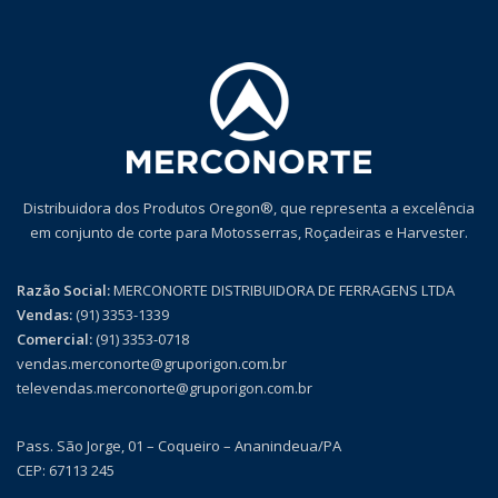
Distribuidora dos Produtos Oregon®, que representa a excelência
em conjunto de corte para Motosserras, Roçadeiras e Harvester.
Razão Social:
MERCONORTE DISTRIBUIDORA DE FERRAGENS LTDA
Vendas:
(91) 3353-1339
Comercial:
(91) 3353-0718
vendas.merconorte@gruporigon.com.br
televendas.merconorte@gruporigon.com.br
Pass. São Jorge, 01 – Coqueiro – Ananindeua/PA
CEP: 67113 245