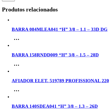
Produtos relacionados
BARRA 084MLEA041 “H” 3/8 – 1.1 – 33D DG
BARRA 158RNDD009 “H” 3/8 – 1.5 – 28D
AFIADOR ELET. 519789 PROFISSIONAL 22
BARRA 140SDEA041 “H” 3/8 – 1.3 – 26D