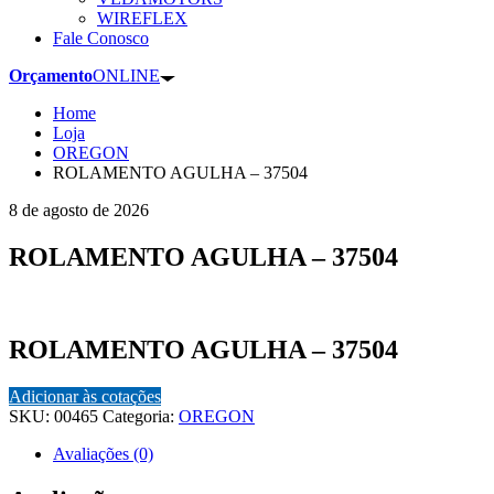
WIREFLEX
Fale Conosco
Orçamento
ONLINE
Home
Loja
OREGON
ROLAMENTO AGULHA – 37504
8 de agosto de 2026
ROLAMENTO AGULHA – 37504
ROLAMENTO AGULHA – 37504
Adicionar às cotações
SKU:
00465
Categoria:
OREGON
Avaliações (0)