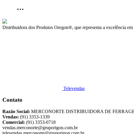
Distribuidora dos Produtos Oregon®, que representa a excelência em 
Televendas
Contato
Razão Social:
MERCONORTE DISTRIBUIDORA DE FERRAG
Vendas:
(91) 3353-1339
Comercial:
(91) 3353-0718
vendas.merconorte@gruporigon.com.br
televendas.merconorte@gruporigon.com.br