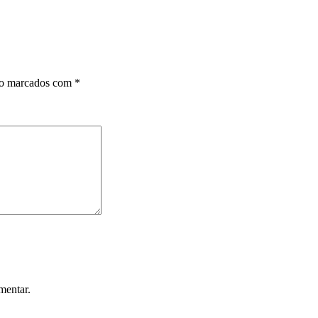
ão marcados com
*
mentar.