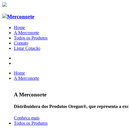
Home
A Merconorte
Todos os Produtos
Contato
Listar Cotação
Home
A Merconorte
A Merconorte
Distribuidora dos Produtos Oregon®, que representa a exce
Conheça mais
Todos os Produtos