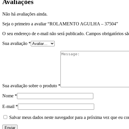
Avaliações
Não há avaliações ainda.
Seja o primeiro a avaliar “ROLAMENTO AGULHA – 37504”
O seu endereço de e-mail não será publicado.
Campos obrigatórios s
Sua avaliação
*
Sua avaliação sobre o produto
*
Nome
*
E-mail
*
Salvar meus dados neste navegador para a próxima vez que eu co