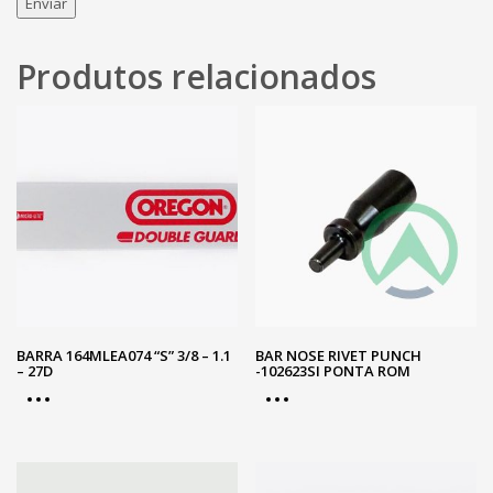
Produtos relacionados
BARRA 164MLEA074 “S” 3/8 – 1.1
BAR NOSE RIVET PUNCH
– 27D
-102623SI PONTA ROM