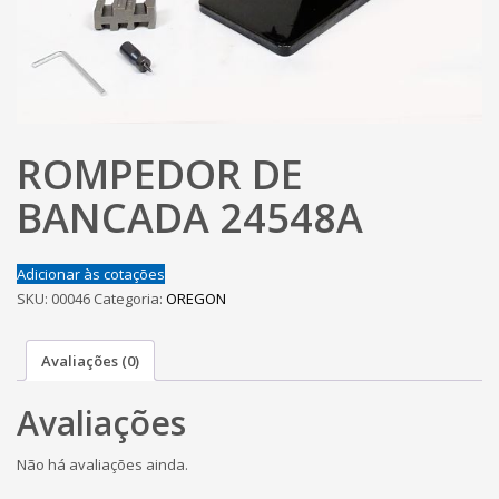
ROMPEDOR DE
BANCADA 24548A
Adicionar às cotações
SKU:
00046
Categoria:
OREGON
Avaliações (0)
Avaliações
Não há avaliações ainda.