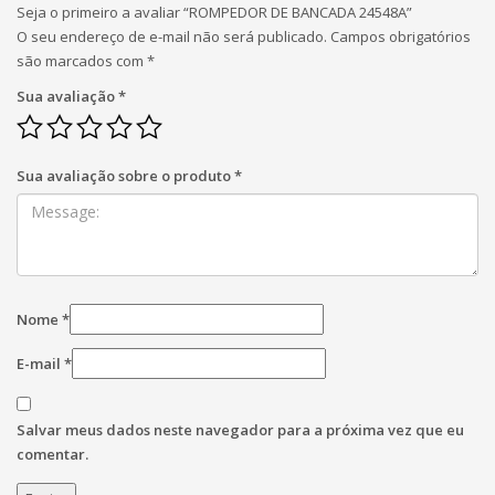
Seja o primeiro a avaliar “ROMPEDOR DE BANCADA 24548A”
O seu endereço de e-mail não será publicado.
Campos obrigatórios
são marcados com
*
Sua avaliação
*
Sua avaliação sobre o produto
*
Nome
*
E-mail
*
Salvar meus dados neste navegador para a próxima vez que eu
comentar.