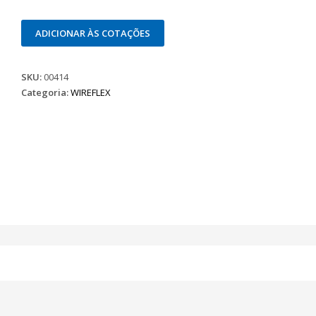
ADICIONAR ÀS COTAÇÕES
SKU:
00414
Categoria:
WIREFLEX