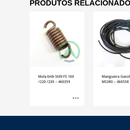
PRODUTOS RELACIONAD
Mola Emb Stihl FS 160
Mangueira Gasol
/220 /230 – 460359
MS380 – 460558