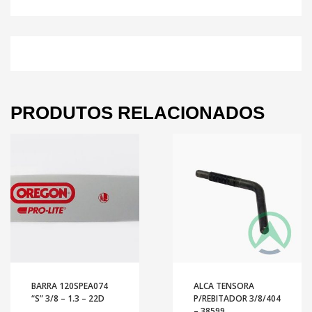
PRODUTOS RELACIONADOS
BARRA 120SPEA074
ALCA TENSORA
“S” 3/8 – 1.3 – 22D
P/REBITADOR 3/8/404
– 38599