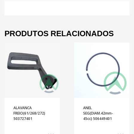
PRODUTOS RELACIONADOS
ALAVANCA
ANEL
FREIO(61/268/272)
SEG(DIAM.42mm-
503727401
45cc) 506449401