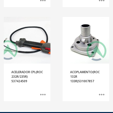
ACELERADOR CPL(ROC
ACOPLAMENTO(ROC
232R/235R)
132R
537424509
133R)531007857