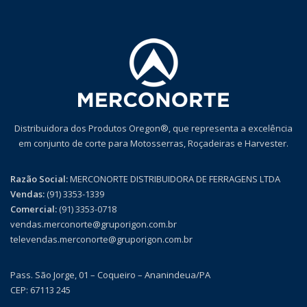
Distribuidora dos Produtos Oregon®, que representa a excelência
em conjunto de corte para Motosserras, Roçadeiras e Harvester.
Razão Social:
MERCONORTE DISTRIBUIDORA DE FERRAGENS LTDA
Vendas:
(91) 3353-1339
Comercial:
(91) 3353-0718
vendas.merconorte@gruporigon.com.br
televendas.merconorte@gruporigon.com.br
Pass. São Jorge, 01 – Coqueiro – Ananindeua/PA
CEP: 67113 245