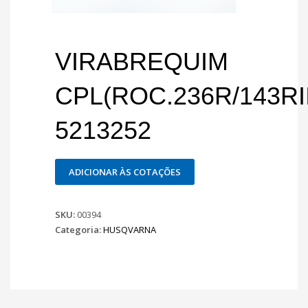
VIRABREQUIM
CPL(ROC.236R/143RII
5213252
ADICIONAR ÀS COTAÇÕES
SKU:
00394
Categoria:
HUSQVARNA