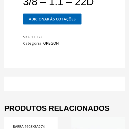
3/8 – 1.1 – 22D
ADICIONAR ÀS COTAÇÕES
SKU:
00372
Categoria:
OREGON
PRODUTOS RELACIONADOS
BARRA 160SXEA074