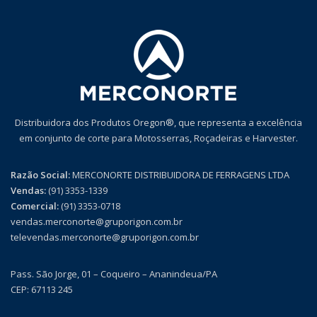
Distribuidora dos Produtos Oregon®, que representa a excelência
em conjunto de corte para Motosserras, Roçadeiras e Harvester.
Razão Social:
MERCONORTE DISTRIBUIDORA DE FERRAGENS LTDA
Vendas:
(91) 3353-1339
Comercial:
(91) 3353-0718
vendas.merconorte@gruporigon.com.br
televendas.merconorte@gruporigon.com.br
Pass. São Jorge, 01 – Coqueiro – Ananindeua/PA
CEP: 67113 245