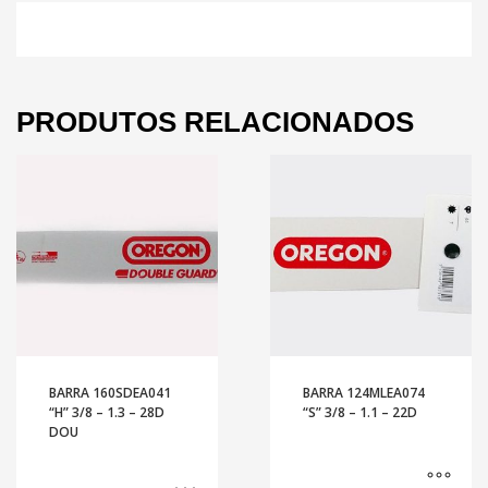
PRODUTOS RELACIONADOS
BARRA 160SDEA041
BARRA 124MLEA074
“H” 3/8 – 1.3 – 28D
“S” 3/8 – 1.1 – 22D
DOU