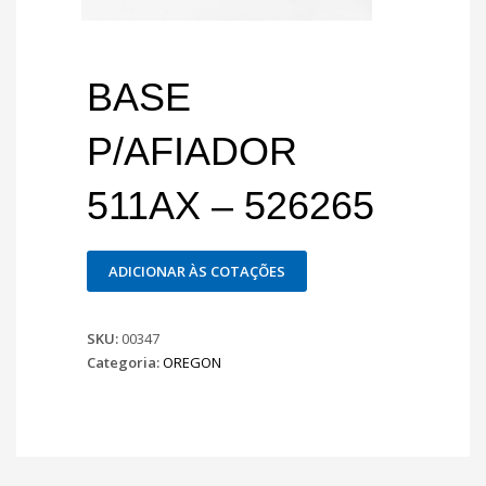
BASE
P/AFIADOR
511AX – 526265
ADICIONAR ÀS COTAÇÕES
SKU:
00347
Categoria:
OREGON