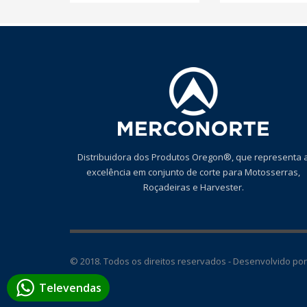
Distribuidora dos Produtos Oregon®, que representa 
excelência em conjunto de corte para Motosserras,
Roçadeiras e Harvester.
© 2018. Todos os direitos reservados - Desenvolvido po
Televendas