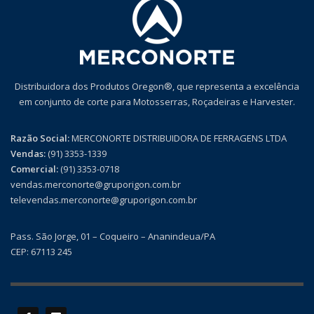
Distribuidora dos Produtos Oregon®, que representa a excelência
em conjunto de corte para Motosserras, Roçadeiras e Harvester.
Razão Social:
MERCONORTE DISTRIBUIDORA DE FERRAGENS LTDA
Vendas:
(91) 3353-1339
Comercial:
(91) 3353-0718
vendas.merconorte@gruporigon.com.br
televendas.merconorte@gruporigon.com.br
Pass. São Jorge, 01 – Coqueiro – Ananindeua/PA
CEP: 67113 245