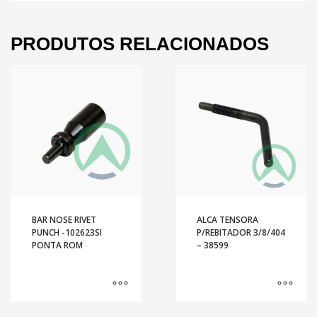
PRODUTOS RELACIONADOS
BAR NOSE RIVET
ALCA TENSORA
PUNCH -102623SI
P/REBITADOR 3/8/404
PONTA ROM
– 38599