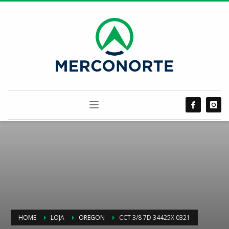
HOME
LOJA
OREGON
CCT 3/8 7D 34425X 0321