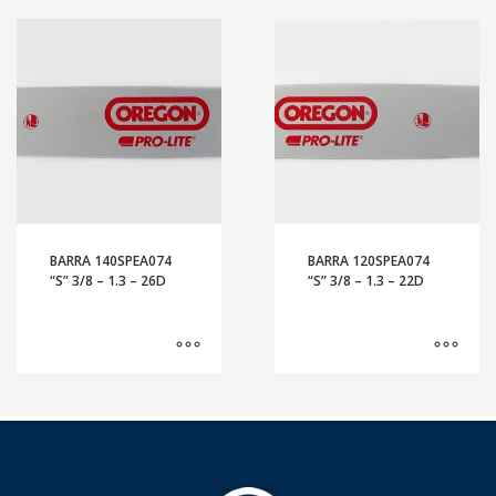
BARRA 140SPEA074
BARRA 120SPEA074
“S” 3/8 – 1.3 – 26D
“S” 3/8 – 1.3 – 22D