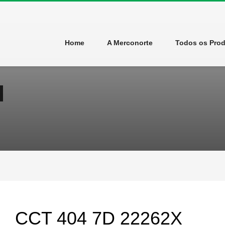
Home
A Merconorte
Todos os Pro
CCT 404 7D 22262X