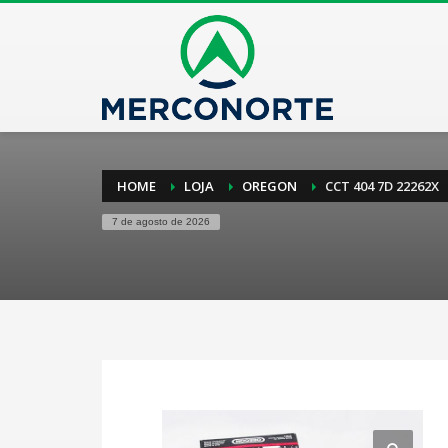
HOME
LOJA
OREGON
CCT 404 7D 22262X
7 de agosto de 2026