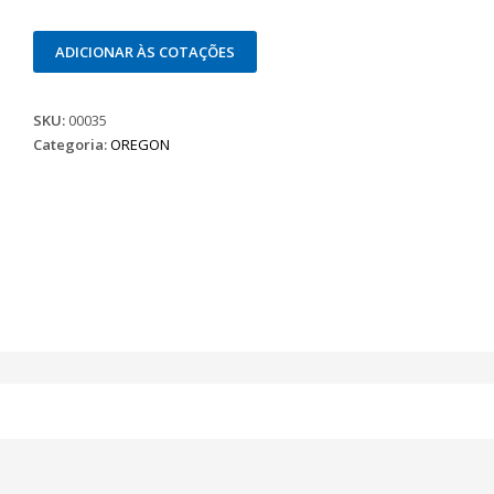
ADICIONAR ÀS COTAÇÕES
SKU:
00035
Categoria:
OREGON