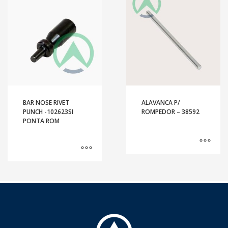
BAR NOSE RIVET
ALAVANCA P/
PUNCH -102623SI
ROMPEDOR – 38592
PONTA ROM