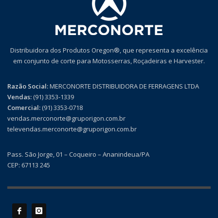
Distribuidora dos Produtos Oregon®, que representa a excelência
em conjunto de corte para Motosserras, Roçadeiras e Harvester.
Razão Social:
MERCONORTE DISTRIBUIDORA DE FERRAGENS LTDA
Vendas:
(91) 3353-1339
Comercial:
(91) 3353-0718
vendas.merconorte@gruporigon.com.br
televendas.merconorte@gruporigon.com.br
Pass. São Jorge, 01 – Coqueiro – Ananindeua/PA
CEP: 67113 245