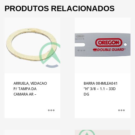
PRODUTOS RELACIONADOS
ARRUELA, VEDACAO
BARRA 084MLEA041
P/ TAMPA DA
“H” 3/8 – 1.1 – 33D
CAMARA AR –
DG