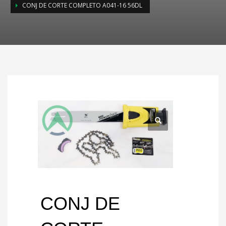
CONJ DE CORTE COMPLETO A041-16 56DL
CONJ DE