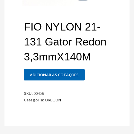
FIO NYLON 21-
131 Gator Redon
3,3mmX140M
ADICIONAR ÀS COTAÇÕES
SKU:
00456
Categoria:
OREGON