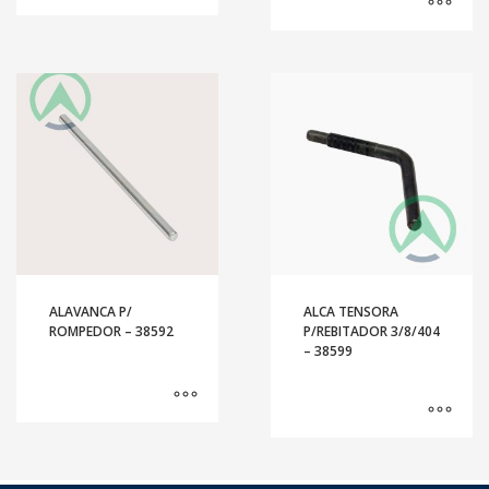
ALAVANCA P/
ALCA TENSORA
ROMPEDOR – 38592
P/REBITADOR 3/8/404
– 38599