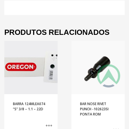
PRODUTOS RELACIONADOS
BARRA 124MLEA074
BAR NOSE RIVET
“S” 3/8 – 1.1 – 22D
PUNCH -102623SI
PONTA ROM