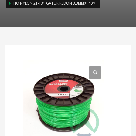
FIO NYLON 21-131 GATOR REDON 3,3MMX140M