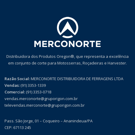
Distribuidora dos Produtos Oregon®, que representa a excelência
em conjunto de corte para Motosserras, Roçadeiras e Harvester.
Razão Social:
MERCONORTE DISTRIBUIDORA DE FERRAGENS LTDA
Vendas:
(91) 3353-1339
Comercial:
(91) 3353-0718
vendas.merconorte@gruporigon.com.br
televendas.merconorte@gruporigon.com.br
Pass. São Jorge, 01 – Coqueiro – Ananindeua/PA
CEP: 67113 245