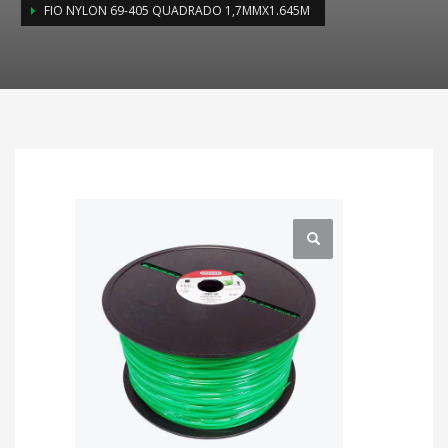
FIO NYLON 69-405 QUADRADO 1,7MMX1.645M