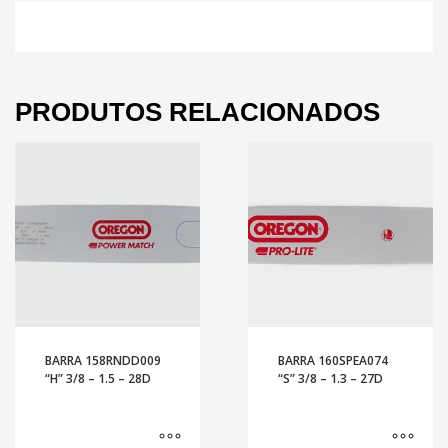
PRODUTOS RELACIONADOS
BARRA 158RNDD009
BARRA 160SPEA074
“H” 3/8 – 1.5 – 28D
“S” 3/8 – 1.3 – 27D