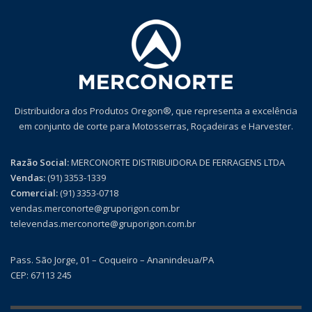
Distribuidora dos Produtos Oregon®, que representa a excelência
em conjunto de corte para Motosserras, Roçadeiras e Harvester.
Razão Social:
MERCONORTE DISTRIBUIDORA DE FERRAGENS LTDA
Vendas:
(91) 3353-1339
Comercial:
(91) 3353-0718
vendas.merconorte@gruporigon.com.br
televendas.merconorte@gruporigon.com.br
Pass. São Jorge, 01 – Coqueiro – Ananindeua/PA
CEP: 67113 245