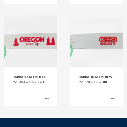
BARRA 173ATME031
BARRA 163ATMD025
“S” .404 – 1.6 – 32D
“S” 3/8 – 1.6 – 30D