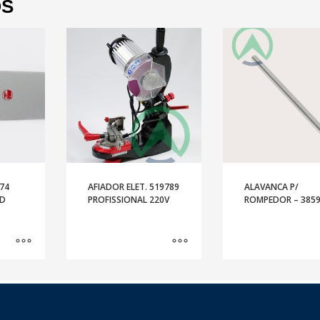
OS
74
AFIADOR ELET. 519789
ALAVANCA P/
2D
PROFISSIONAL 220V
ROMPEDOR – 385