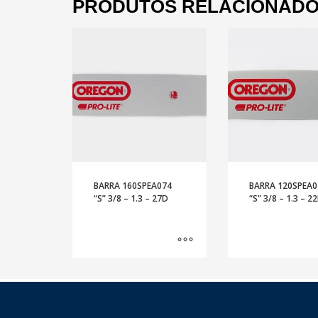
PRODUTOS RELACIONAD
BARRA 160SPEA074
BARRA 120SPEA0
“S” 3/8 – 1.3 – 27D
“S” 3/8 – 1.3 – 2